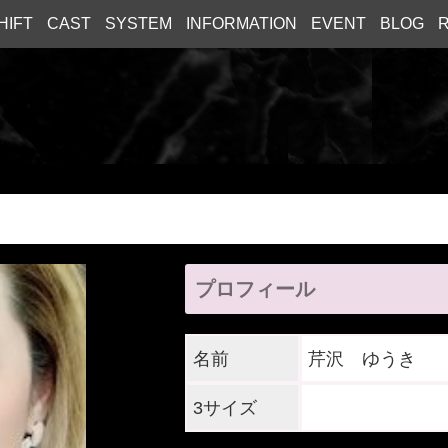
HIFT
CAST
SYSTEM
INFORMATION
EVENT
BLOG
R
プロフィール
名前
芹沢 ゆうき
3サイズ