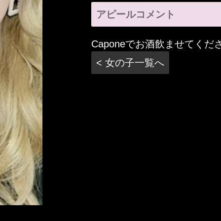
アピールコメント
Caponeでお酒飲ませてくだ
< 女の子一覧へ